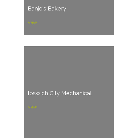
Banjo's Bakery
View
Ipswich City Mechanical
View