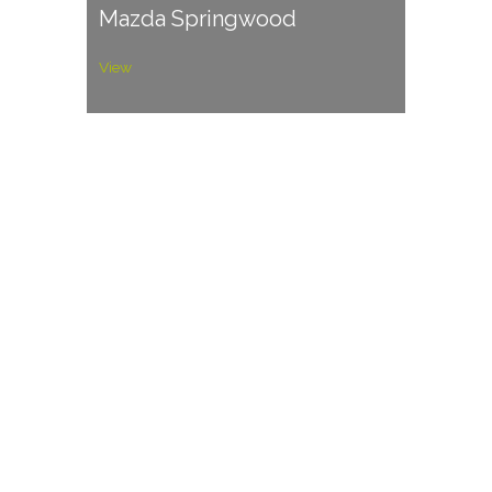
Mazda Springwood
View