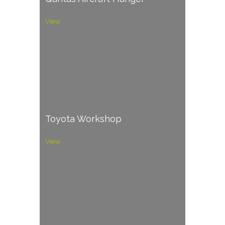
View
Toyota Workshop
View